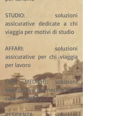
STUDIO: soluzioni
assicurative dedicate a chi
viaggia per motivi di studio
AFFARI: soluzioni
assicurative per chi viaggia
per lavoro
CURE MEDICHE: soluzioni
assicurative per necessità di
cure mediche
RESIDENZA: soluzioni