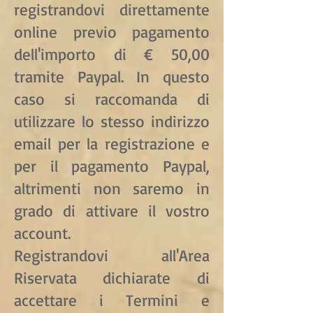
registrandovi direttamente
online previo pagamento
dell'importo di € 50,00
tramite Paypal. In questo
caso si raccomanda di
utilizzare lo stesso indirizzo
email per la registrazione e
per il pagamento Paypal,
altrimenti non saremo in
grado di attivare il vostro
account.
Registrandovi all'Area
Riservata dichiarate di
accettare i Termini e