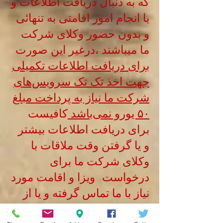
که به دنبال دریافت اطلاعات و
یا انجام امور اقامتی به تنهائی‌
و بدون حضور وکلای شرکت
ما میباشند ،درغیر این صورت
برای دریافت اطلاعات تکمیلی
جهت اخذ تک تک سرویس‌های
شرکت ما نیاز به پرداخت مبلغ
۵۰ یورو نمی‌باشد
کافیست
برای دریافت اطلاعات بیشتر
و یا گرفتن وقت ملاقات با
وکلای شرکت ما برای
درخواست ویزا و اقامت مورد
نیاز با ما تماس گرفته و یا از
طریق ایمیل مکاتبه کنید