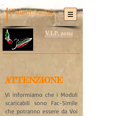
WelcomeItaly
V.I.P. zone
ATTENZIONE
Vi informiamo che i Moduli
scaricabili sono Fac-Simile
che potranno essere da Voi