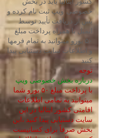
کشور ایتالیا باید در بخش
خصوصی ویپ ثبت نام کرده و
پس از دریافت تأیید توسط
ایمیل با همراه پرداخت مبلغ
۵۰ یورو میتوانید به تمام فرمها
و اطلاعات سایت دستیابی پیدا
کنید
توجه
درباره بخش خصوصی ویپ
با پرداخت مبلغ ۵۰ یورو شما
میتوانید به تمامی‌ اطلاعات
اقامتی کشور ایتالیا در این
سایت دستیابی پیدا کنید ،این
بخش صرفاً برای کسانیست