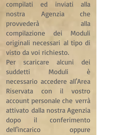
compilati ed inviati alla
nostra Agenzia che
provvederà alla
compilazione dei Moduli
originali necessari al tipo di
visto da voi richiesto.
Per scaricare alcuni dei
suddetti Moduli è
necessario accedere all'Area
Riservata con il vostro
account personale che verrà
attivato dalla nostra Agenzia
dopo il conferimento
dell'incarico oppure